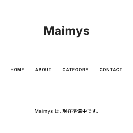
Maimys
HOME
ABOUT
CATEGORY
CONTACT
Maimys は、現在準備中です。