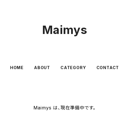
Maimys
HOME
ABOUT
CATEGORY
CONTACT
Maimys は、現在準備中です。