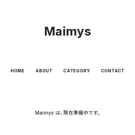
Maimys
HOME
ABOUT
CATEGORY
CONTACT
Maimys は、現在準備中です。