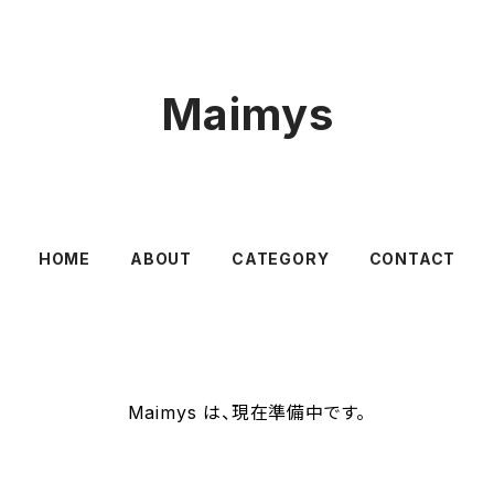
Maimys
HOME
ABOUT
CATEGORY
CONTACT
Maimys は、現在準備中です。