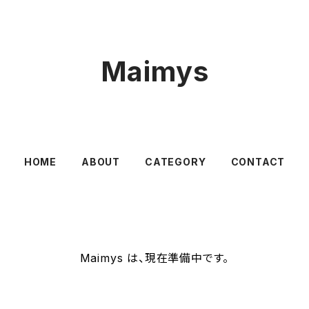
Maimys
HOME
ABOUT
CATEGORY
CONTACT
Maimys は、現在準備中です。