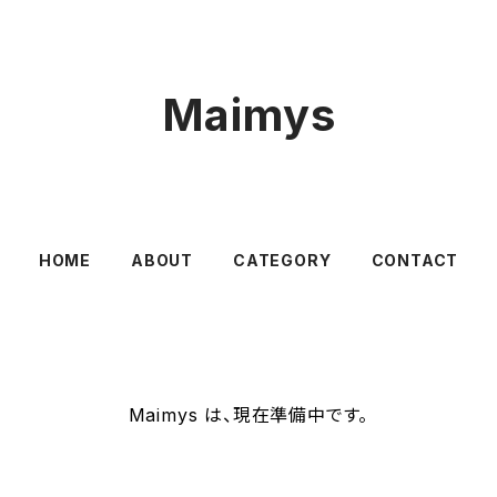
Maimys
HOME
ABOUT
CATEGORY
CONTACT
Maimys は、現在準備中です。